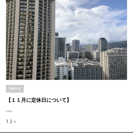
お知らせ
【１１月に定休日について】
94m
1
2
»