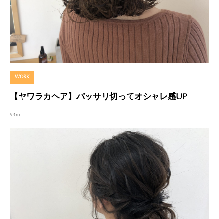
WORK
【ヤワラカヘア】バッサリ切ってオシャレ感UP
93m