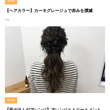
WORK
【ヘアカラー】カーキグレージュで赤みを撲滅
94m
WORK