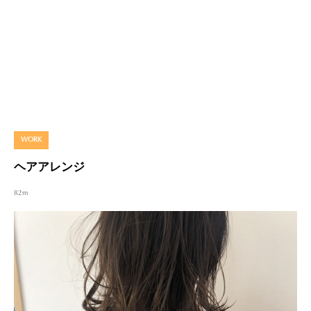
WORK
ヘアアレンジ
82m