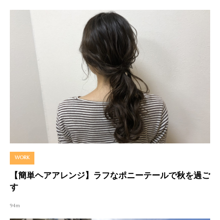
WORK
【簡単ヘアアレンジ】ラフなポニーテールで秋を過ご
す
94m