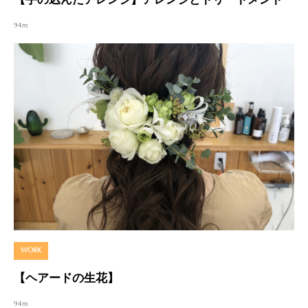
【手の込んだアレンジ】アレンジとトリートメント
94m
WORK
【ヘアードの生花】
94m