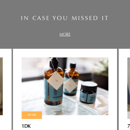
IN CASE YOU MISSED IT
MORE
WORK
1DK