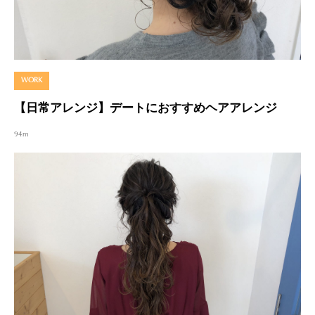
WORK
【日常アレンジ】デートにおすすめヘアアレンジ
94m