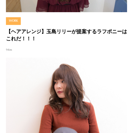
WORK
【ヘアアレンジ】玉島リリーが提案するラフポニーは
これだ！！！
94m