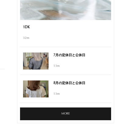
1DK
32m
7月の定休日と公休日
13m
8月の定休日と公休日
13m
MORE