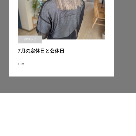
お知らせ
7月の定休日と公休日
13m