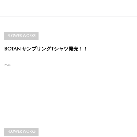
FLOWER WORKS
BOTAN サンプリングTシャツ発売！！
25m
FLOWER WORKS