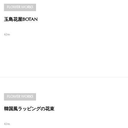
FLOWER WORKS
玉島花屋BOTAN
42m
FLOWER WORKS
韓国風ラッピングの花束
42m