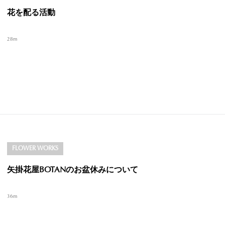
花を配る活動
28m
FLOWER WORKS
矢掛花屋BOTANのお盆休みについて
36m