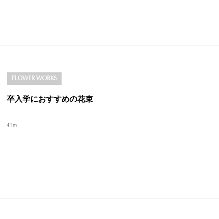
FLOWER WORKS
卒入学におすすめの花束
41m