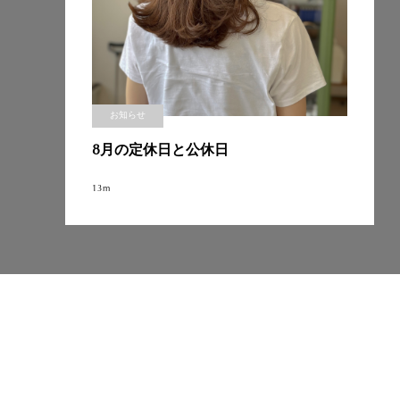
お知らせ
8月の定休日と公休日
13m