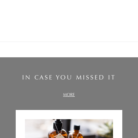
IN CASE YOU MISSED IT
MORE