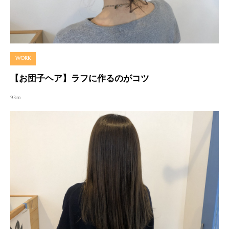
WORK
【お団子ヘア】ラフに作るのがコツ
93m