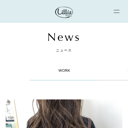
News
ニュース
WORK