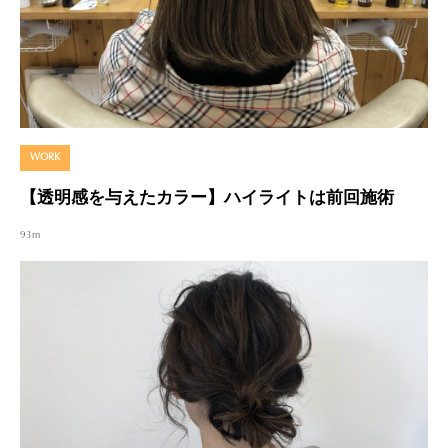
WORK
【透明感を与えたカラー】ハイライトは前回施術
93m