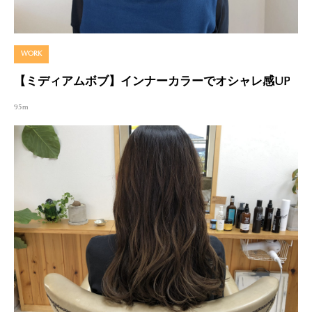
WORK
【ミディアムボブ】インナーカラーでオシャレ感UP
95m