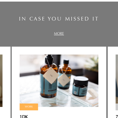
IN CASE YOU MISSED IT
MORE
WORK
1DK