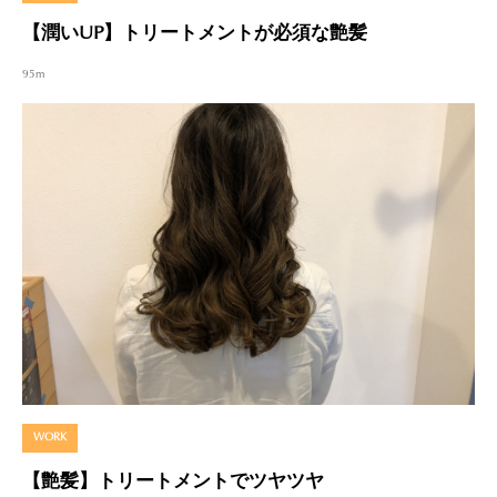
【潤いUP】トリートメントが必須な艶髪
95m
WORK
【艶髪】トリートメントでツヤツヤ