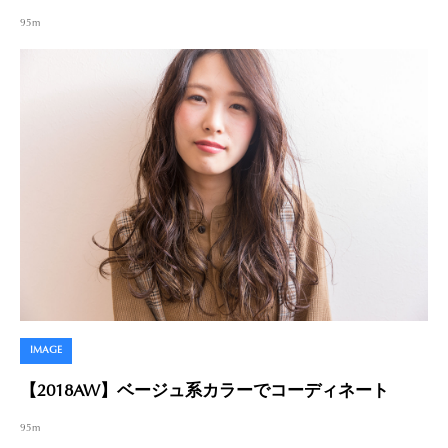
95m
IMAGE
【2018AW】ベージュ系カラーでコーディネート
95m