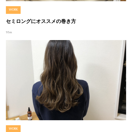
WORK
セミロングにオススメの巻き方
95m
WORK