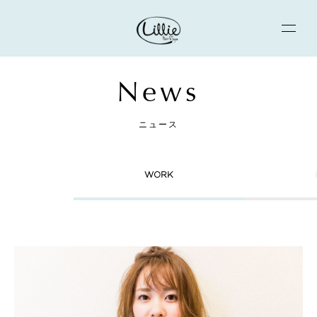
News
ニュース
WORK