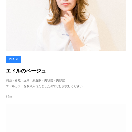
IMAGE
エドルのベージュ
岡山・倉敷・玉島・新倉敷・美容院・美容室
エドルカラーを取り入れたましたのでぜひお試しください
85m