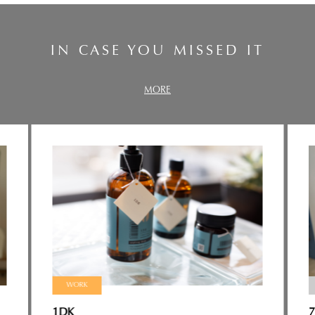
IN CASE YOU MISSED IT
MORE
WORK
1DK