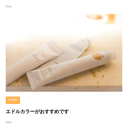
85m
WORK
エドルカラーがおすすめです
85m