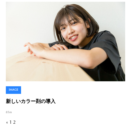
IMAGE
新しいカラー剤の導入
85m
«
1
2