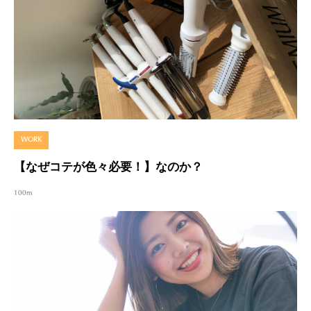
WORK
【なぜコテが色々必要！】なのか？
100m