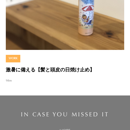
WORK
激暑に備える【髪と頭皮の日焼け止め】
98m
IN CASE YOU MISSED IT