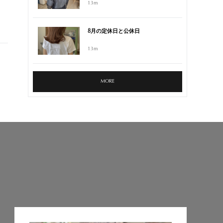
13m
8月の定休日と公休日
13m
MORE