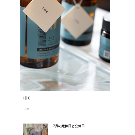
1DK
32m
7月の定休日と公休日