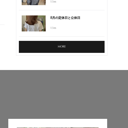
13m
8月の定休日と公休日
13m
MORE