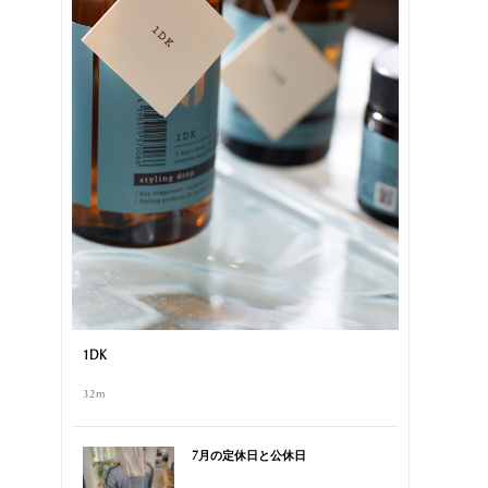
1DK
32m
7月の定休日と公休日