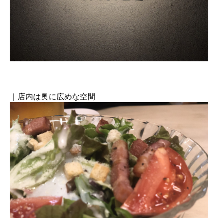
｜店内は奥に広めな空間