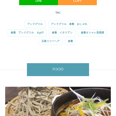
TAG
アンドグリル
アンドグリル 倉敷 おしゃれ
倉敷 アンドグリル ＆grill
倉敷 イタリアン
倉敷オシャレ居酒屋
玉島リリーヘア
倉敷
FOOD