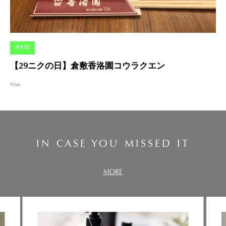
FOOD
【29ニクの日】倉敷香洛園コウラクエン
93m
IN CASE YOU MISSED IT
MORE