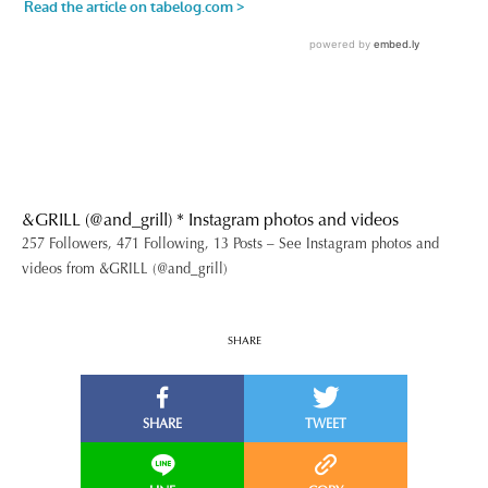
&GRILL (@and_grill) * Instagram photos and videos
257 Followers, 471 Following, 13 Posts – See Instagram photos and
videos from &GRILL (@and_grill)
SHARE