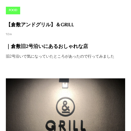
FOOD
【倉敷アンドグリル】＆GRILL
92m
｜倉敷旧2号沿いにあるおしゃれな店
旧2号沿いで気になっていたところがあったので行ってみました