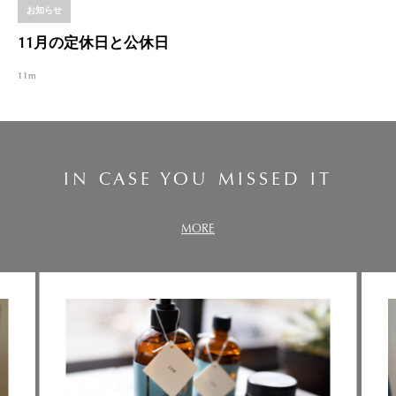
お知らせ
11月の定休日と公休日
11m
IN CASE YOU MISSED IT
MORE